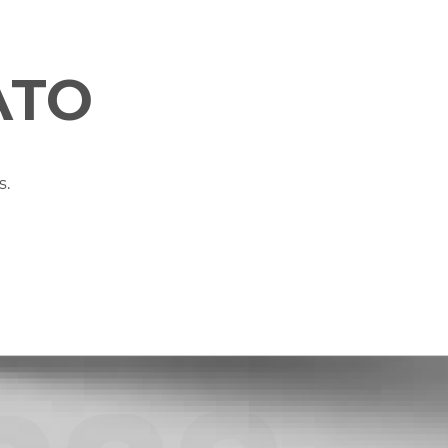
ATO
s.