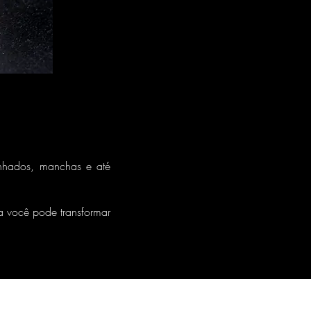
inhados, manchas e até
a você pode transformar