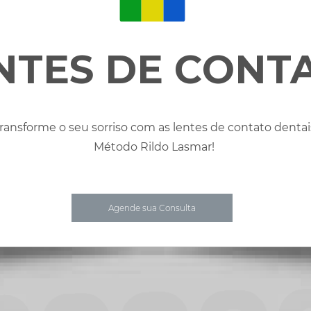
NTES DE CONT
ransforme o seu sorriso com as lentes de contato dentai
Método Rildo Lasmar!
Agende sua Consulta