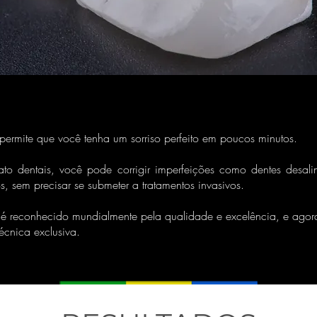
permite que você tenha um sorriso perfeito em poucos minutos.
to dentais, você pode corrigir imperfeições como dentes desal
 sem precisar se submeter a tratamentos invasivos.
é reconhecido mundialmente pela qualidade e excelência, e agor
técnica exclusiva.