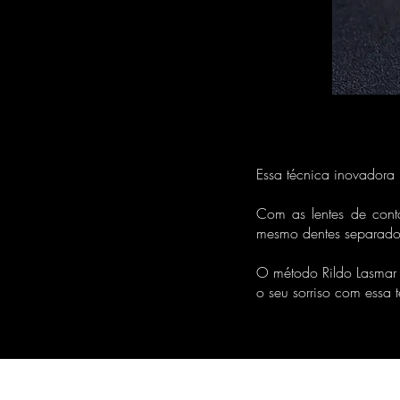
Essa técnica inovadora 
Com as lentes de conta
mesmo dentes separados,
O método Rildo Lasmar 
o seu sorriso com essa 